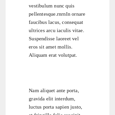
vestibulum nunc quis
pellentesque.rnrnIn ornare
faucibus lacus, consequat
ultrices arcu iaculis vitae.
Suspendisse laoreet vel
eros sit amet mollis.
Aliquam erat volutpat.
Nam aliquet ante porta,
gravida elit interdum,
luctus porta sapien justo,
at fringilla felis suscipit