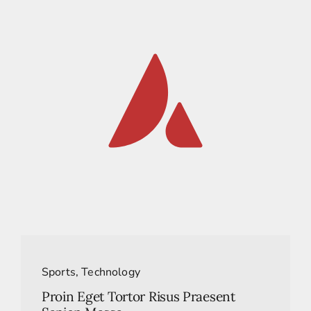
Sports
,
Technology
Proin Eget Tortor Risus Praesent