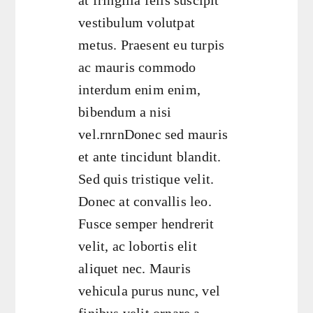
vestibulum volutpat
metus. Praesent eu turpis
ac mauris commodo
interdum enim enim,
bibendum a nisi
vel.rnrnDonec sed mauris
et ante tincidunt blandit.
Sed quis tristique velit.
Donec at convallis leo.
Fusce semper hendrerit
velit, ac lobortis elit
aliquet nec. Mauris
vehicula purus nunc, vel
finibus velit ornare a.